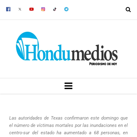
Ir
al
contenido
MENU
Las autoridades de Texas confirmaron este domingo que
el número de víctimas mortales por las inundaciones en el
centro-sur del estado ha aumentado a 68 personas, en