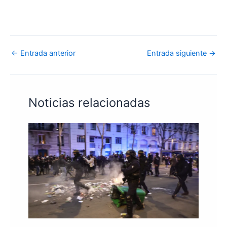
←
Entrada anterior
Entrada siguiente
→
Noticias relacionadas