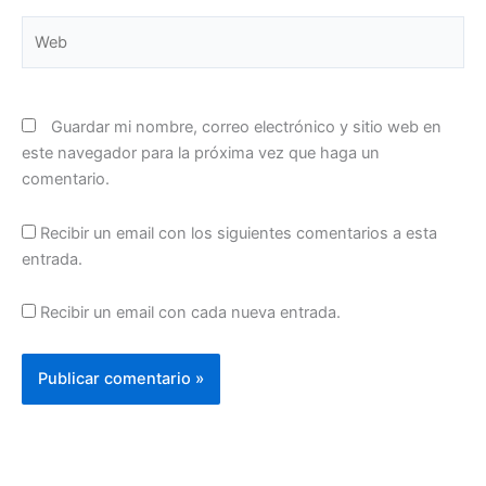
Web
Guardar mi nombre, correo electrónico y sitio web en
este navegador para la próxima vez que haga un
comentario.
Recibir un email con los siguientes comentarios a esta
entrada.
Recibir un email con cada nueva entrada.