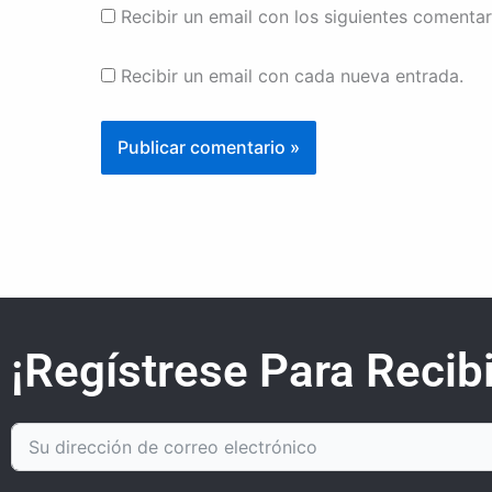
Recibir un email con los siguientes comentar
Recibir un email con cada nueva entrada.
¡Regístrese Para Recibi