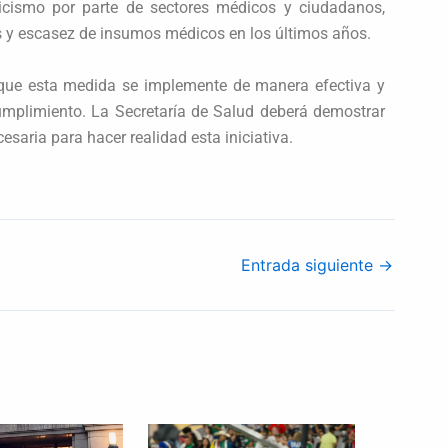
icismo por parte de sectores médicos y ciudadanos,
as y escasez de insumos médicos en los últimos años.
n que esta medida se implemente de manera efectiva y
mplimiento. La Secretaría de Salud deberá demostrar
esaria para hacer realidad esta iniciativa.
Entrada siguiente
→