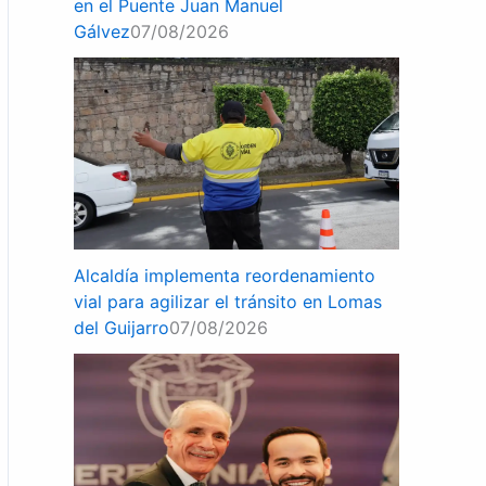
en el Puente Juan Manuel
Gálvez
07/08/2026
Alcaldía implementa reordenamiento
vial para agilizar el tránsito en Lomas
del Guijarro
07/08/2026