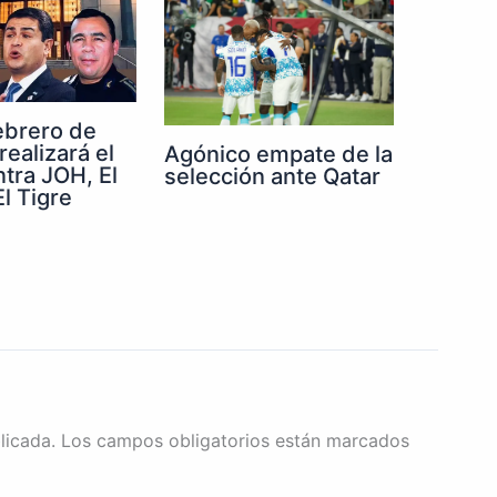
febrero de
realizará el
Agónico empate de la
ntra JOH, El
selección ante Qatar
l Tigre
licada.
Los campos obligatorios están marcados