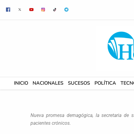
Ir
al
contenido
INICIO
NACIONALES
SUCESOS
POLÍTICA
TECN
Nueva promesa demagógica, la secretaria de s
pacientes crónicos.