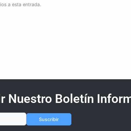
ios a esta entrada.
r Nuestro Boletín Inform
Suscribir