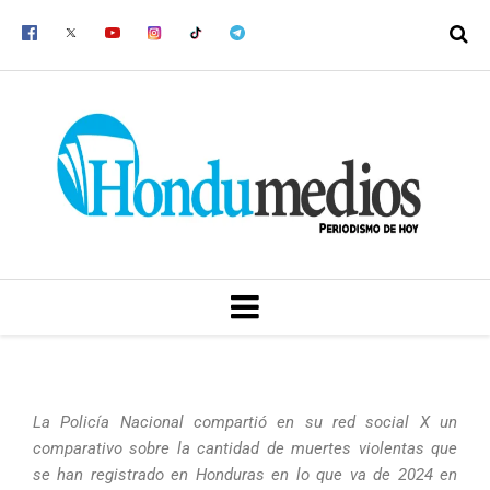
Ir
al
contenido
MENU
La Policía Nacional compartió en su red social X un
comparativo sobre la cantidad de muertes violentas que
se han registrado en Honduras en lo que va de 2024 en