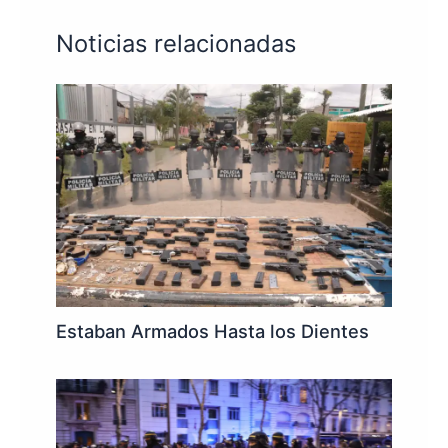
Noticias relacionadas
Estaban Armados Hasta los Dientes