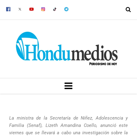
Ir
al
contenido
MENU
La ministra de la Secretaría de Niñez, Adolescencia y
Familia (Senaf), Lizeth Amandina Coello, anunció este
viernes que se llevará a cabo una investigación sobre la