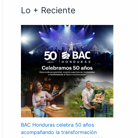
Lo + Reciente
BAC Honduras celebra 50 años
acompañando la transformación