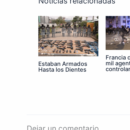
Noticias relacionadas
Francia 
mil agen
Estaban Armados
controla
Hasta los Dientes
Dejar un comentario