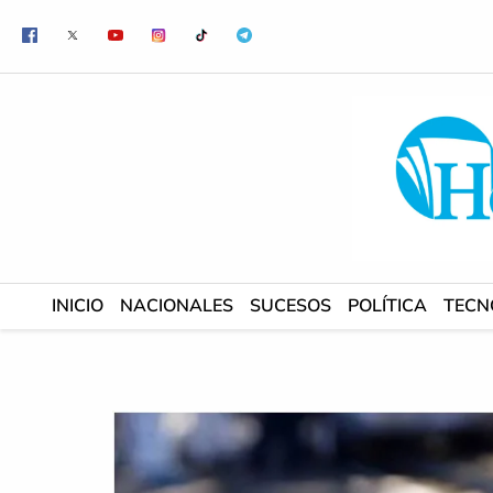
Ir
al
contenido
INICIO
NACIONALES
SUCESOS
POLÍTICA
TECN