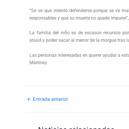
“Se ve que intentó defenderse porque se ve ma
responsables y que su muerte no quede impune”, 
La familia del niño es de escasos recursos po
ataúd y poder sacar al menor de la morgue tras la
Las personas interesadas en querer ayudar a est
Martínez
←
Entrada anterior