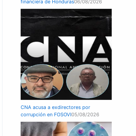
financiera de Honduras
06/08/2026
CNA acusa a exdirectores por
corrupción en FOSOVI
05/08/2026