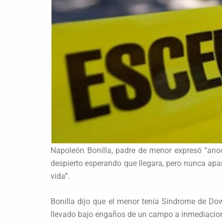
Napoleón Bonilla, padre de menor expresó “anoc
despierto esperando que llegara, pero nunca apa
vida”.
Bonilla dijo que el menor tenía Síndrome de Dow
llevado bajo engaños de un campo a inmediacion