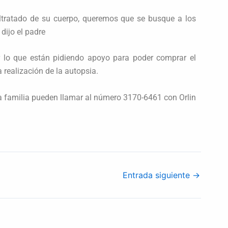
ltratado de su cuerpo, queremos que se busque a los
dijo el padre
r lo que están pidiendo apoyo para poder comprar el
 realización de la autopsia.
a familia pueden llamar al número 3170-6461 con Orlin
Entrada siguiente
→