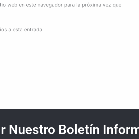
itio web en este navegador para la próxima vez que
ios a esta entrada.
r Nuestro Boletín Inform