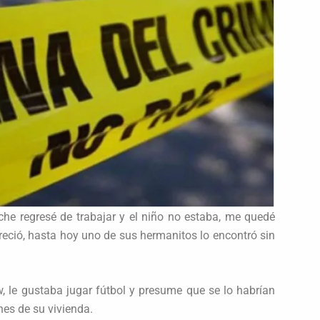
he regresé de trabajar y el niño no estaba, me quedé
reció, hasta hoy uno de sus hermanitos lo encontró sin
, le gustaba jugar fútbol y presume que se lo habrían
es de su vivienda.