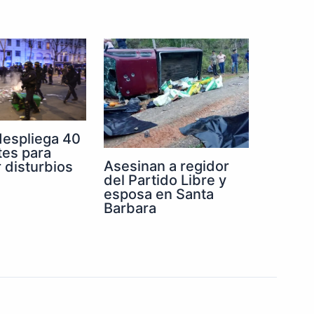
despliega 40
tes para
Asesinan a regidor
r disturbios
del Partido Libre y
esposa en Santa
Barbara