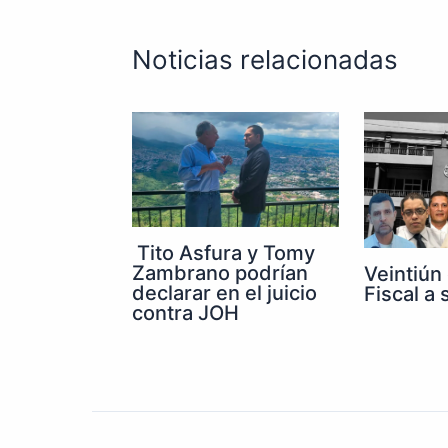
Noticias relacionadas
Tito Asfura y Tomy
Zambrano podrían
Veintiún
declarar en el juicio
Fiscal a
contra JOH