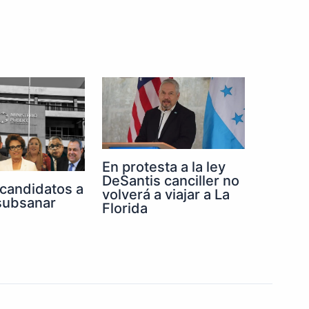
En protesta a la ley
DeSantis canciller no
 candidatos a
volverá a viajar a La
 subsanar
Florida