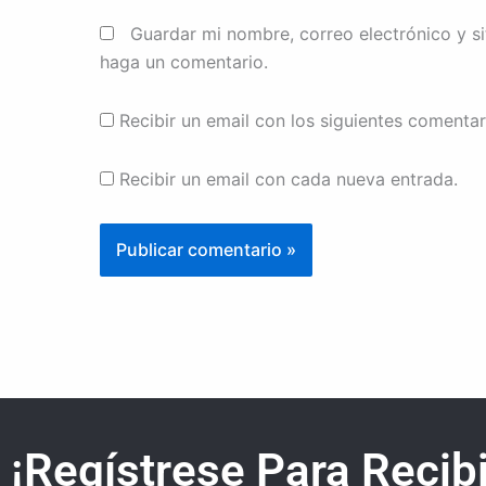
Guardar mi nombre, correo electrónico y s
haga un comentario.
Recibir un email con los siguientes comentar
Recibir un email con cada nueva entrada.
¡Regístrese Para Recibi