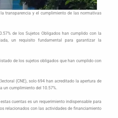
la transparencia y el cumplimiento de las normativas
 10.57% de los Sujetos Obligados han cumplido con la
iada, un requisito fundamental para garantizar la
 listado de los sujetos obligados que han cumplido con
Electoral (CNE), solo 694 han acreditado la apertura de
nta un cumplimiento del 10.57%.
e estas cuentas es un requerimiento indispensable para
esos relacionados con las actividades de financiamiento