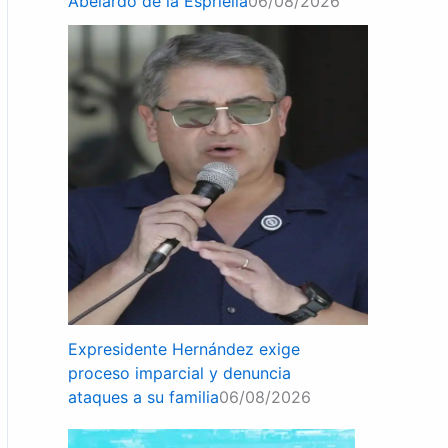
Abelardo de la Espriella
06/08/2026
Expresidente Hernández exige
proceso imparcial y denuncia
ataques a su familia
06/08/2026