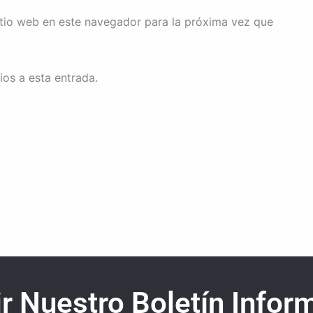
itio web en este navegador para la próxima vez que
ios a esta entrada.
r Nuestro Boletín Inform