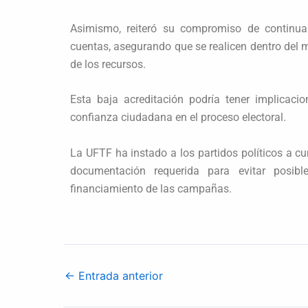
Asimismo, reiteró su compromiso de continua
cuentas, asegurando que se realicen dentro del m
de los recursos.
Esta baja acreditación podría tener implicacion
confianza ciudadana en el proceso electoral.
La UFTF ha instado a los partidos políticos a cu
documentación requerida para evitar posibl
financiamiento de las campañas.
←
Entrada anterior