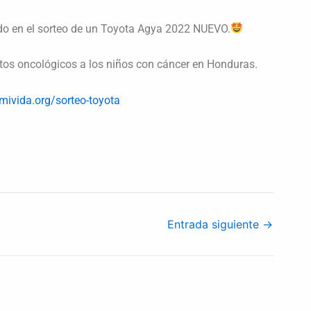
ndo en el sorteo de un Toyota Agya 2022 NUEVO.
os oncológicos a los niños con cáncer en Honduras.
amivida.org/sorteo-toyota
Entrada siguiente
→