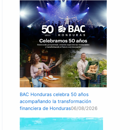
BAC Honduras celebra 50 años
acompañando la transformación
financiera de Honduras
06/08/2026