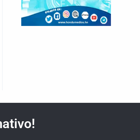
ativo!