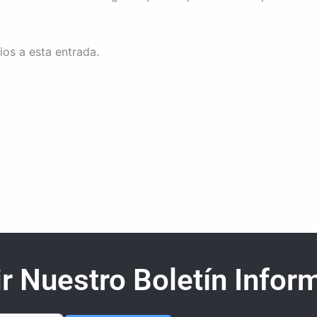
ios a esta entrada.
r Nuestro Boletín Inform