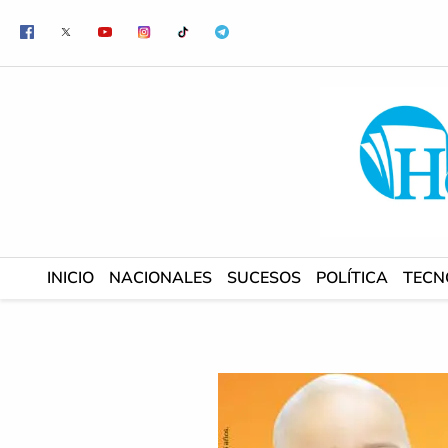
Ir
al
contenido
INICIO
NACIONALES
SUCESOS
POLÍTICA
TECN