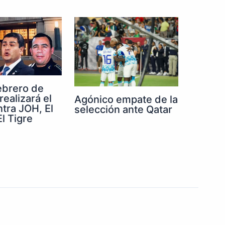
febrero de
realizará el
Agónico empate de la
ntra JOH, El
selección ante Qatar
l Tigre