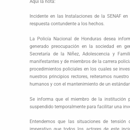
Aquí la nota:
Incidente en las Instalaciones de la SENAF en
respuesta contundente a los hechos.
La Policía Nacional de Honduras desea inform
generado preocupación en la sociedad en gene
Secretaría de la Niñez, Adolescencia y Fami
manifestantes y de miembros de la carrera polici
procedimientos policiales en los cuales se inve
nuestros principios rectores, reiteramos nuestr
humanos y con el mantenimiento de un estándar é
Se informa que el miembro de la institución 
suspendido temporalmente para facilitar una inv
Entendemos que las situaciones de tensión
imperativo que todos los actores de este inc