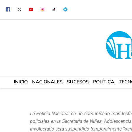
Ir
al
contenido
INICIO
NACIONALES
SUCESOS
POLÍTICA
TECN
La Policía Nacional en un comunicado manifesta
policiales en la Secretaría de Niñez, Adolescenci
involucrado será suspendido temporalmente “para 