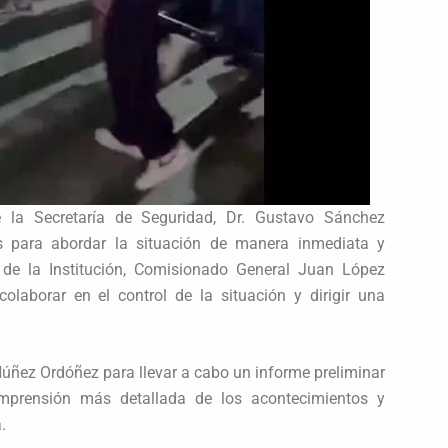
e la Secretaría de Seguridad, Dr. Gustavo Sánchez
as para abordar la situación de manera inmediata y
al de la Institución, Comisionado General Juan López
olaborar en el control de la situación y dirigir una
ñez Ordóñez para llevar a cabo un informe preliminar
omprensión más detallada de los acontecimientos y
.