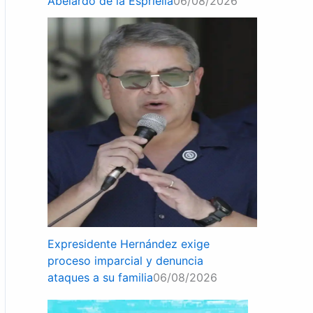
Abelardo de la Espriella
06/08/2026
Expresidente Hernández exige
proceso imparcial y denuncia
ataques a su familia
06/08/2026