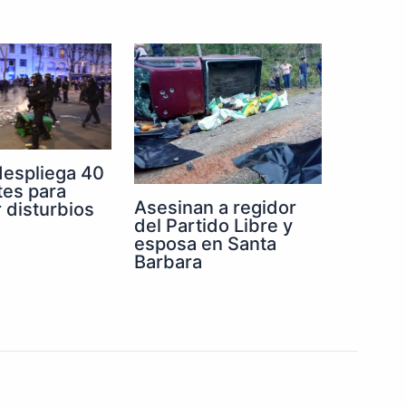
despliega 40
tes para
Asesinan a regidor
r disturbios
del Partido Libre y
esposa en Santa
Barbara