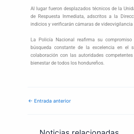
Al lugar fueron desplazados técnicos de la Uni
de Respuesta Inmediata, adscritos a la Direcci
indicios y verificarán cámaras de videovigilancia
La Policía Nacional reafirma su compromiso c
búsqueda constante de la excelencia en el se
colaboración con las autoridades competentes y
bienestar de todos los hondureños.
←
Entrada anterior
Noticias relacionadas