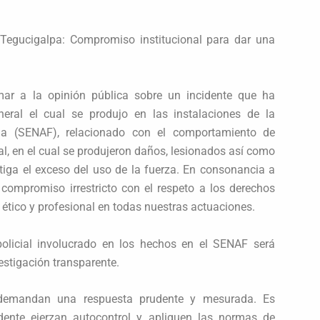
 Tegucigalpa: Compromiso institucional para dar una
ar a la opinión pública sobre un incidente que ha
ral el cual se produjo en las instalaciones de la
lia (SENAF), relacionado con el comportamiento de
al, en el cual se produjeron daños, lesionados así como
stiga el exceso del uso de la fuerza. En consonancia a
o compromiso irrestricto con el respeto a los derechos
tico y profesional en todas nuestras actuaciones.
policial involucrado en los hechos en el SENAF será
estigación transparente.
 demandan una respuesta prudente y mesurada. Es
idente ejerzan autocontrol y apliquen las normas de