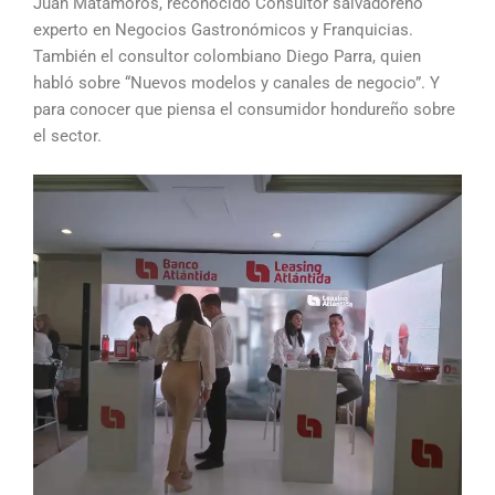
Juan Matamoros, reconocido Consultor salvadoreño
experto en Negocios Gastronómicos y Franquicias.
También el consultor colombiano Diego Parra, quien
habló sobre “Nuevos modelos y canales de negocio”. Y
para conocer que piensa el consumidor hondureño sobre
el sector.