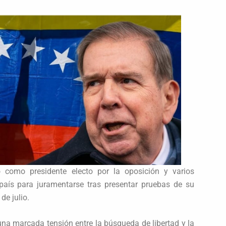
 como presidente electo por la oposición y varios
 país para juramentarse tras presentar pruebas de su
de julio.
 una marcada tensión entre la búsqueda de libertad y la