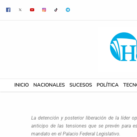
Ir
al
contenido
INICIO
NACIONALES
SUCESOS
POLÍTICA
TECN
La detención y posterior liberación de la líder
anticipo de las tensiones que se prevén para e
mandato en el Palacio Federal Legislativo.