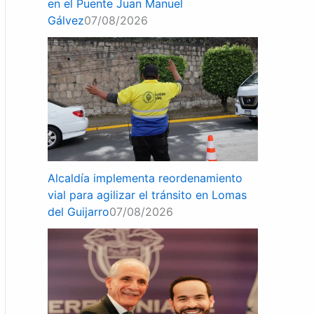
en el Puente Juan Manuel
Gálvez
07/08/2026
Alcaldía implementa reordenamiento
vial para agilizar el tránsito en Lomas
del Guijarro
07/08/2026