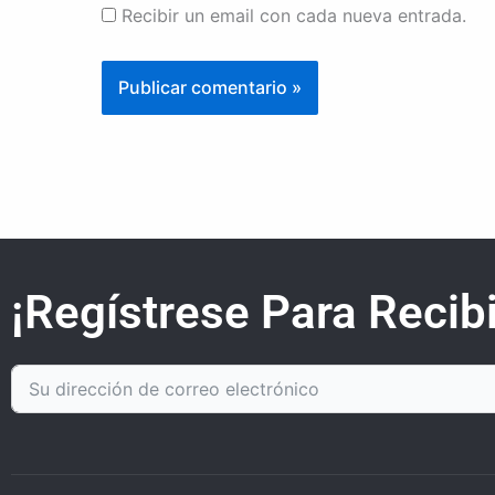
Recibir un email con cada nueva entrada.
¡Regístrese Para Recibi