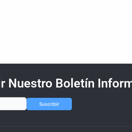
r Nuestro Boletín Inform
Suscribir