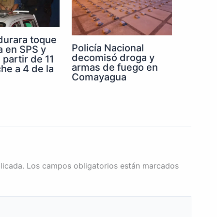
durara toque
Policía Nacional
a en SPS y
decomisó droga y
partir de 11
armas de fuego en
he a 4 de la
Comayagua
licada.
Los campos obligatorios están marcados