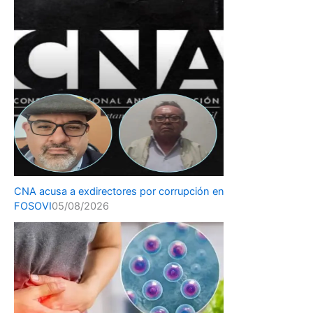
CNA acusa a exdirectores por corrupción en
FOSOVI
05/08/2026