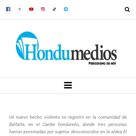
Ir
al
contenido
MENU
Un nuevo hecho violento se registró en la comunidad de
Balfalte, en el Caribe hondureño, donde tres personas
fueron asesinadas por sujetos desconocidos en la aldea El