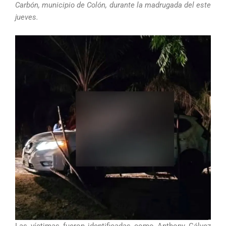
Carbón, municipio de Colón, durante la madrugada del este
jueves.