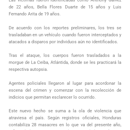
Las víctimas fueron identificadas como Anthony Gálvez
de 22 años, Bella Flores Duarte de 15 años y Luis
Fernando Arita de 19 años.
De acuerdo con los reportes preliminares, los tres se
trasladaban en un vehículo cuando fueron interceptados y
atacados a disparos por individuos aún no identificados.
Tras el ataque, los cuerpos fueron trasladados a la
morgue de La Ceiba, Atlántida, donde se les practicará la
respectiva autopsia.
Agentes policiales llegaron al lugar para acordonar la
escena del crimen y comenzar con la recolección de
indicios que permitan esclarecer lo ocurrido.
Este nuevo hecho se suma a la ola de violencia que
atraviesa el país. Según registros oficiales, Honduras
contabiliza 28 masacres en lo que va del presente año,