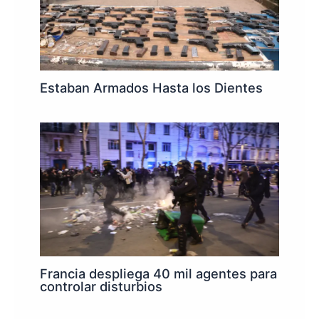
Estaban Armados Hasta los Dientes
Francia despliega 40 mil agentes para
controlar disturbios