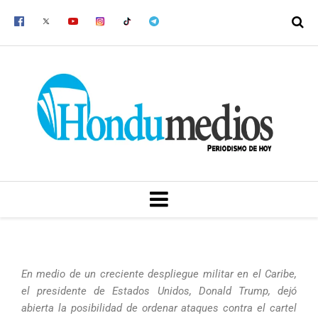
Ir
al
contenido
MENU
En medio de un creciente despliegue militar en el Caribe,
el presidente de Estados Unidos, Donald Trump, dejó
abierta la posibilidad de ordenar ataques contra el cartel