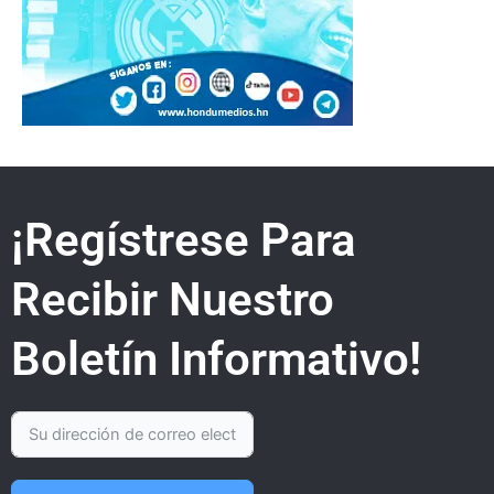
¡Regístrese Para
Recibir Nuestro
Boletín Informativo!