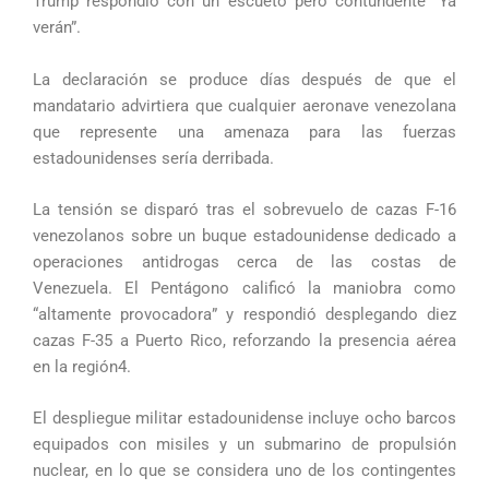
Trump respondió con un escueto pero contundente “Ya
verán”.
La declaración se produce días después de que el
mandatario advirtiera que cualquier aeronave venezolana
que represente una amenaza para las fuerzas
estadounidenses sería derribada.
La tensión se disparó tras el sobrevuelo de cazas F-16
venezolanos sobre un buque estadounidense dedicado a
operaciones antidrogas cerca de las costas de
Venezuela. El Pentágono calificó la maniobra como
“altamente provocadora” y respondió desplegando diez
cazas F-35 a Puerto Rico, reforzando la presencia aérea
en la región4.
El despliegue militar estadounidense incluye ocho barcos
equipados con misiles y un submarino de propulsión
nuclear, en lo que se considera uno de los contingentes