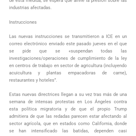
de esta medida, se espera que alivie la presión sobre las
industrias afectadas.
Instrucciones
Las nuevas instrucciones se transmitieron a ICE en un
correo electrónico enviado este pasado jueves en el que
se pide que se «suspendan todas las
investigaciones/operaciones de cumplimiento de la ley
en centros de trabajo en sector de agricultura (incluyendo
acuicultura y plantas empacadoras de carne),
restaurantes y hoteles”.
Estas nuevas directrices llegan a su vez tras más de una
semana de intensas protestas en Los Ángeles contra
esta política migratoria y de que el propio Trump
admitiera de que las redadas parecen estar afectando al
sector agrícola, que en estados como California, donde
se han intensificado las batidas, dependen casi