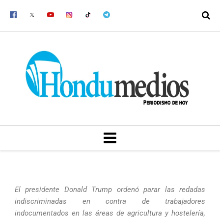
Ir
al
contenido
MENU
El presidente Donald Trump ordenó parar las redadas
indiscriminadas en contra de trabajadores
indocumentados en las áreas de agricultura y hostelería,