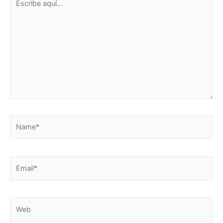
aquí...
Name*
Email*
Web