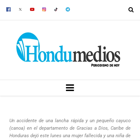
Ir
al
contenido
MENU
Un accidente de una lancha rápida y un pequeño cayuco
(canoa) en el departamento de Gracias a Dios, Caribe de
Honduras dejó este lunes una mujer fallecida y una niña de