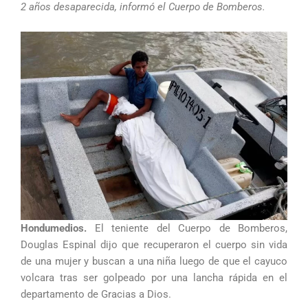
2 años desaparecida, informó el Cuerpo de Bomberos.
Hondumedios.
El teniente del Cuerpo de Bomberos,
Douglas Espinal dijo que recuperaron el cuerpo sin vida
de una mujer y buscan a una niña luego de que el cayuco
volcara tras ser golpeado por una lancha rápida en el
departamento de Gracias a Dios.