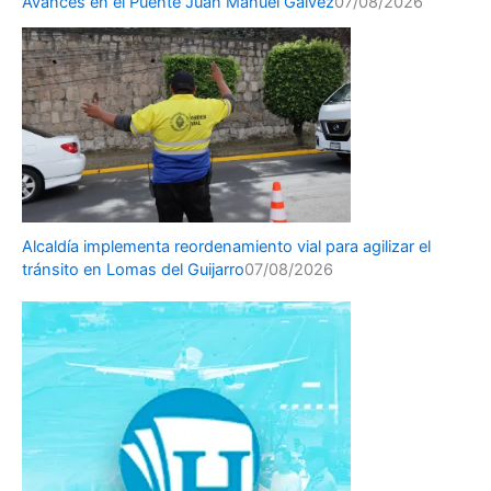
Avances en el Puente Juan Manuel Gálvez
07/08/2026
Alcaldía implementa reordenamiento vial para agilizar el
tránsito en Lomas del Guijarro
07/08/2026