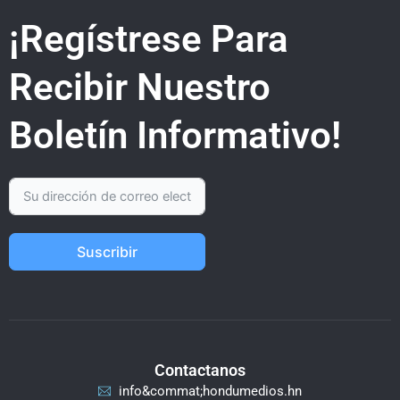
¡Regístrese Para
Recibir Nuestro
Boletín Informativo!
Suscribir
Contactanos
info&commat;hondumedios.hn