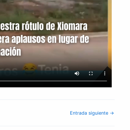
Entrada siguiente
→