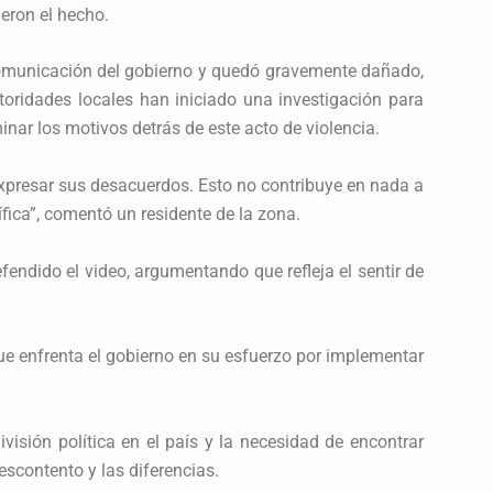
ieron el hecho.
comunicación del gobierno y quedó gravemente dañado,
toridades locales han iniciado una investigación para
inar los motivos detrás de este acto de violencia.
expresar sus desacuerdos. Esto no contribuye en nada a
fica”, comentó un residente de la zona.
fendido el video, argumentando que refleja el sentir de
ue enfrenta el gobierno en su esfuerzo por implementar
visión política en el país y la necesidad de encontrar
escontento y las diferencias.