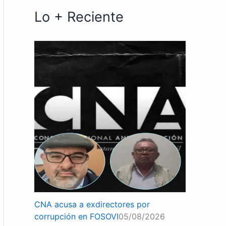
Lo + Reciente
CNA acusa a exdirectores por
corrupción en FOSOVI
05/08/2026