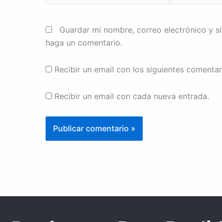
Guardar mi nombre, correo electrónico y s
haga un comentario.
Recibir un email con los siguientes comentar
Recibir un email con cada nueva entrada.