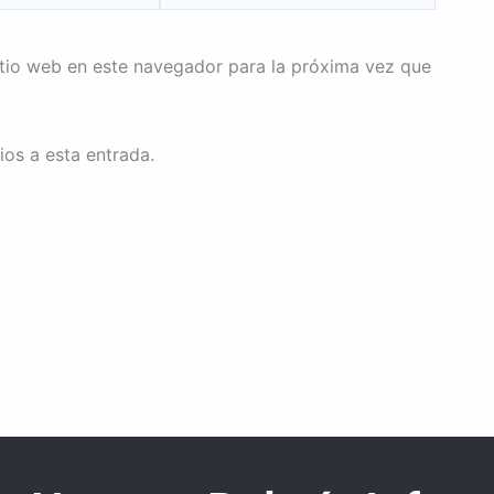
itio web en este navegador para la próxima vez que
ios a esta entrada.