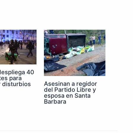
despliega 40
tes para
Asesinan a regidor
r disturbios
del Partido Libre y
esposa en Santa
Barbara