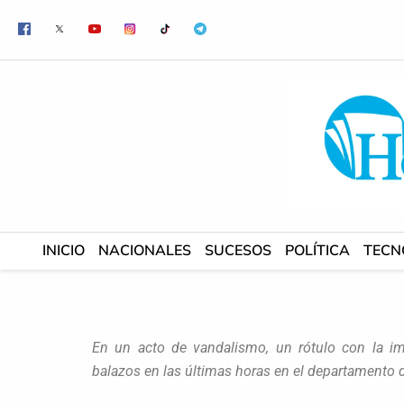
Ir
al
contenido
INICIO
NACIONALES
SUCESOS
POLÍTICA
TECN
En un acto de vandalismo, un rótulo con la i
balazos en las últimas horas en el departamento 