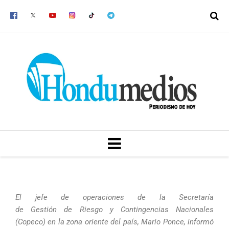
Ir
al
contenido
MENU
El jefe de operaciones de la Secretaría
de Gestión de Riesgo y Contingencias Nacionales
(Copeco) en la zona oriente del país, Mario Ponce, informó