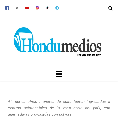
Ir
al
contenido
MENU
Al menos cinco menores de edad fueron ingresados a
centros asistenciales de la zona norte del país, con
quemaduras provocadas con pólvora.