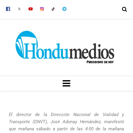
Ir
al
contenido
MENU
El director de la Dirección Nacional de Vialidad y
Transporte (DNVT), José Adonay Hernández, manifestó
que mañana sábado a partir de las 4:00 de la mañana