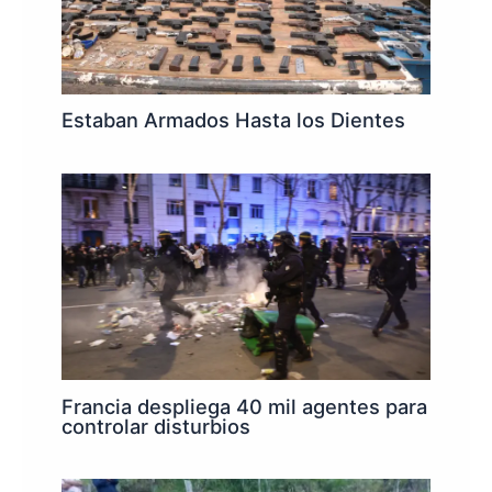
Estaban Armados Hasta los Dientes
Francia despliega 40 mil agentes para
controlar disturbios