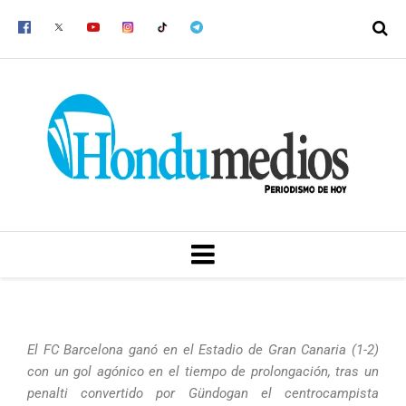
Ir
al
contenido
MENU
El FC Barcelona ganó en el Estadio de Gran Canaria (1-2)
con un gol agónico en el tiempo de prolongación, tras un
penalti convertido por Gündogan el centrocampista