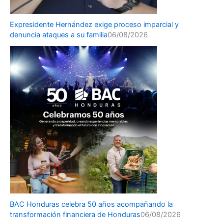
Expresidente Hernández exige proceso imparcial y
denuncia ataques a su familia
06/08/2026
BAC Honduras celebra 50 años acompañando la
transformación financiera de Honduras
06/08/2026