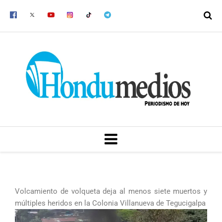
Ir
al
contenido
MENU
Volcamiento de volqueta deja al menos siete muertos y
múltiples heridos en la Colonia Villanueva de Tegucigalpa