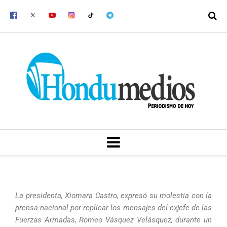
Ir
al
contenido
MENU
La presidenta, Xiomara Castro, expresó su molestia con la
prensa nacional por replicar los mensajes del exjefe de las
Fuerzas Armadas, Romeo Vásquez Velásquez, durante un