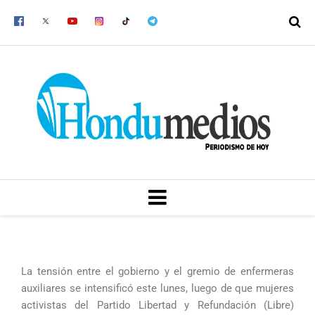
Ir
al
contenido
MENU
La tensión entre el gobierno y el gremio de enfermeras
auxiliares se intensificó este lunes, luego de que mujeres
activistas del Partido Libertad y Refundación (Libre)