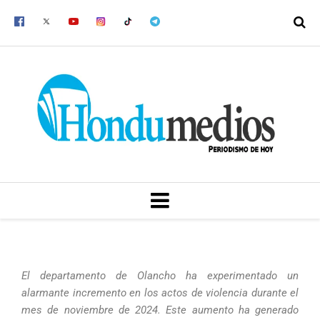
Ir
al
contenido
MENU
El departamento de Olancho ha experimentado un
alarmante incremento en los actos de violencia durante el
mes de noviembre de 2024. Este aumento ha generado