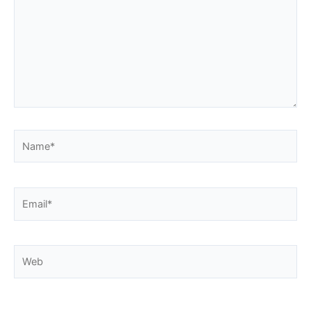
Name*
Email*
Web