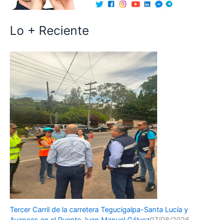
Lo + Reciente
Tercer Carril de la carretera Tegucigalpa-Santa Lucía y
Avances en el Puente Juan Manuel Gálvez
07/08/2026