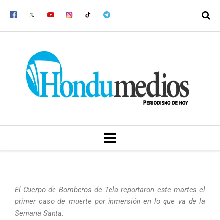
Ir
al
contenido
MENU
El Cuerpo de Bomberos de Tela reportaron este martes el
primer caso de muerte por inmersión en lo que va de la
Semana Santa.