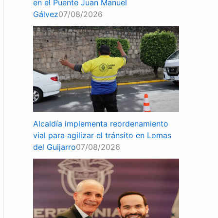
en el Puente Juan Manuel
Gálvez
07/08/2026
Alcaldía implementa reordenamiento
vial para agilizar el tránsito en Lomas
del Guijarro
07/08/2026