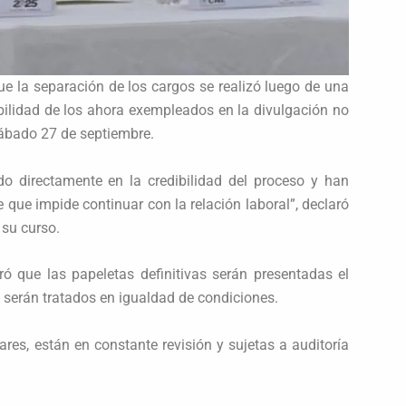
ue la separación de los cargos se realizó luego de una
bilidad de los ahora exempleados en la divulgación no
sábado 27 de septiembre.
o directamente en la credibilidad del proceso y han
que impide continuar con la relación laboral”, declaró
 su curso.
ó que las papeletas definitivas serán presentadas el
 serán tratados en igualdad de condiciones.
res, están en constante revisión y sujetas a auditoría