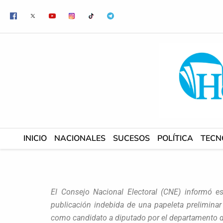
Ir
al
contenido
INICIO
NACIONALES
SUCESOS
POLÍTICA
TECN
El Consejo Nacional Electoral (CNE) informó e
publicación indebida de una papeleta preliminar 
como candidato a diputado por el departamento 