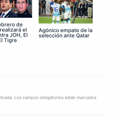
febrero de
realizará el
Agónico empate de la
ntra JOH, El
selección ante Qatar
l Tigre
licada.
Los campos obligatorios están marcados