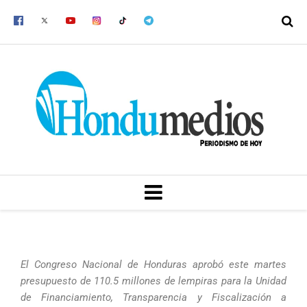
Ir
al
contenido
MENU
El Congreso Nacional de Honduras aprobó este martes
presupuesto de 110.5 millones de lempiras para la Unidad
de Financiamiento, Transparencia y Fiscalización a