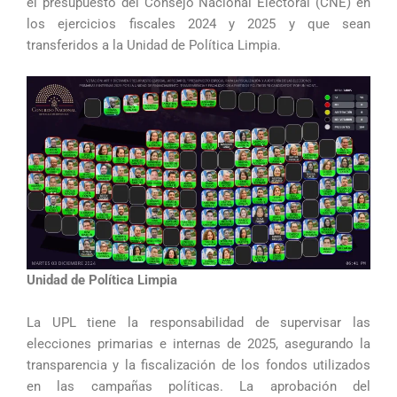
el presupuesto del Consejo Nacional Electoral (CNE) en
los ejercicios fiscales 2024 y 2025 y que sean
transferidos a la Unidad de Política Limpia.
Unidad de Política Limpia
La UPL tiene la responsabilidad de supervisar las
elecciones primarias e internas de 2025, asegurando la
transparencia y la fiscalización de los fondos utilizados
en las campañas políticas. La aprobación del