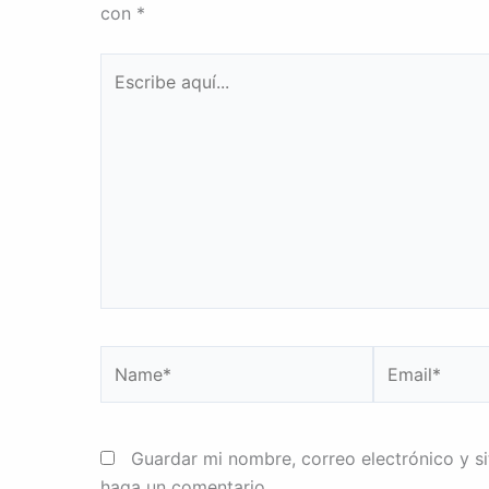
con
*
Escribe
aquí...
Name*
Email*
Guardar mi nombre, correo electrónico y s
haga un comentario.