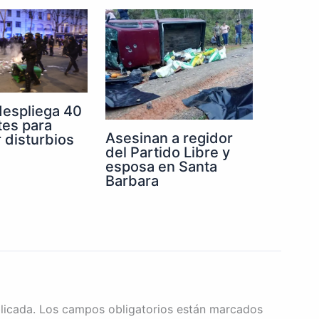
despliega 40
tes para
Asesinan a regidor
r disturbios
del Partido Libre y
esposa en Santa
Barbara
licada.
Los campos obligatorios están marcados