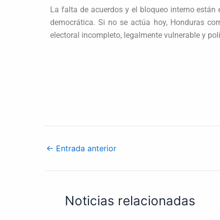
La falta de acuerdos y el bloqueo interno están 
democrática. Si no se actúa hoy, Honduras corr
electoral incompleto, legalmente vulnerable y po
←
Entrada anterior
Noticias relacionadas