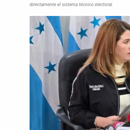
directamente el sistema técnico electoral.