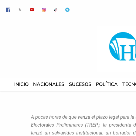
Ir
al
contenido
INICIO
NACIONALES
SUCESOS
POLÍTICA
TECN
A pocas horas de que venza el plazo legal para l
Electorales Preliminares (TREP), la presidenta 
lanzó un salvavidas institucional: un borrador 