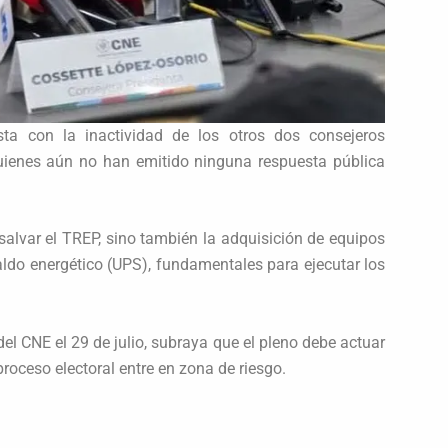
ta con la inactividad de los otros dos consejeros
quienes aún no han emitido ninguna respuesta pública
salvar el TREP, sino también la adquisición de equipos
ldo energético (UPS), fundamentales para ejecutar los
del CNE el 29 de julio, subraya que el pleno debe actuar
proceso electoral entre en zona de riesgo.