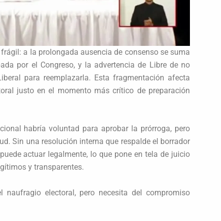
 frágil: a la prolongada ausencia de consenso se suma
ada por el Congreso, y la advertencia de Libre de no
Liberal para reemplazarla. Esta fragmentación afecta
toral justo en el momento más crítico de preparación
cional habría voluntad para aprobar la prórroga, pero
tud. Sin una resolución interna que respalde el borrador
puede actuar legalmente, lo que pone en tela de juicio
egítimos y transparentes.
el naufragio electoral, pero necesita del compromiso