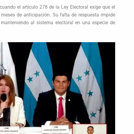
cuando el artículo 278 de la Ley Electoral exige que el
meses de anticipación. Su falta de respuesta impide
, manteniendo al sistema electoral en una especie de