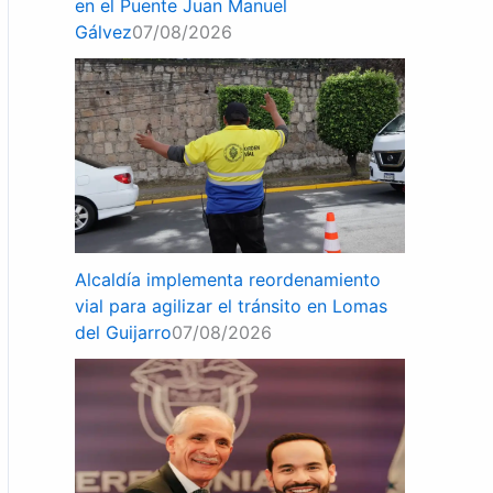
en el Puente Juan Manuel
Gálvez
07/08/2026
Alcaldía implementa reordenamiento
vial para agilizar el tránsito en Lomas
del Guijarro
07/08/2026