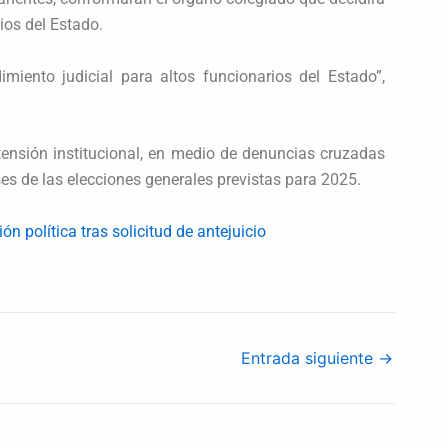
rios del Estado.
imiento judicial para altos funcionarios del Estado”,
tensión institucional, en medio de denuncias cruzadas
eses de las elecciones generales previstas para 2025.
 política tras solicitud de antejuicio
Entrada siguiente
→