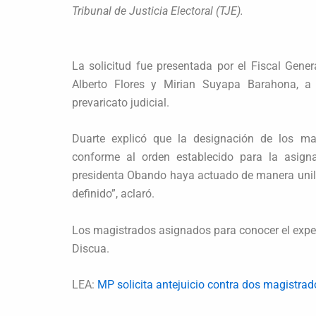
Tribunal de Justicia Electoral (TJE).
La solicitud fue presentada por el Fiscal Gene
Alberto Flores y Mirian Suyapa Barahona, a 
prevaricato judicial.
Duarte explicó que la designación de los mag
conforme al orden establecido para la asigna
presidenta Obando haya actuado de manera unil
definido”, aclaró.
Los magistrados asignados para conocer el expedi
Discua.
LEA:
MP solicita antejuicio contra dos magistrado