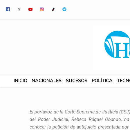
Ir
al
contenido
INICIO
NACIONALES
SUCESOS
POLÍTICA
TECN
El portavoz de la Corte Suprema de Justicia (CSJ)
del Poder Judicial, Rebeca Ráquel Obando, ha
conocer la petición de antejuicio presentada por