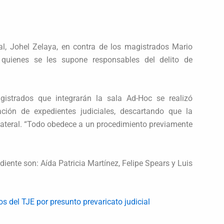
ral, Johel Zelaya, en contra de los magistrados Mario
quienes se les supone responsables del delito de
istrados que integrarán la sala Ad-Hoc se realizó
ción de expedientes judiciales, descartando que la
ateral. “Todo obedece a un procedimiento previamente
ente son: Aída Patricia Martínez, Felipe Spears y Luis
s del TJE por presunto prevaricato judicial