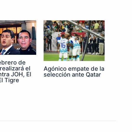
febrero de
realizará el
Agónico empate de la
ntra JOH, El
selección ante Qatar
l Tigre