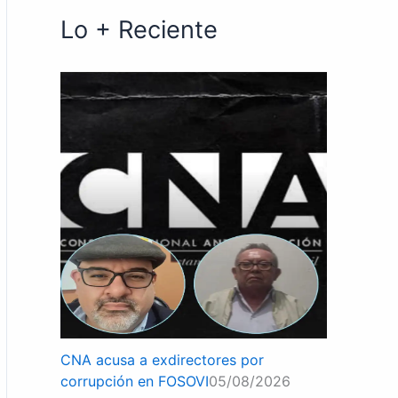
Lo + Reciente
CNA acusa a exdirectores por
corrupción en FOSOVI
05/08/2026