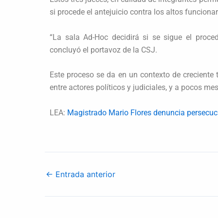
si procede el antejuicio contra los altos funciona
“La sala Ad-Hoc decidirá si se sigue el proced
concluyó el portavoz de la CSJ.
Este proceso se da en un contexto de creciente 
entre actores políticos y judiciales, y a pocos m
LEA:
Magistrado Mario Flores denuncia persecución
←
Entrada anterior