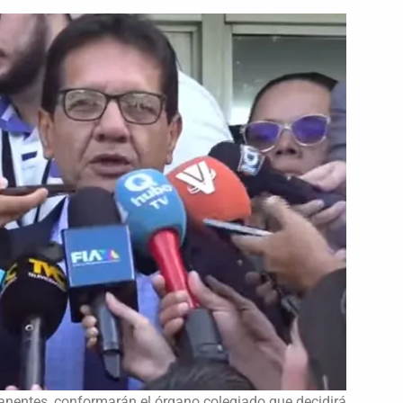
manentes, conformarán el órgano colegiado que decidirá