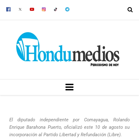
Ir
al
contenido
MENU
El diputado independiente por Comayagua, Rolando
Enrique Barahona Puerto, oficializó este 10 de agosto su
incorporación al Partido Libertad y Refundación (Libre).