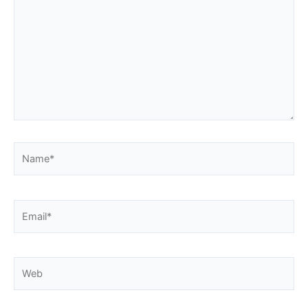
Name*
Email*
Web