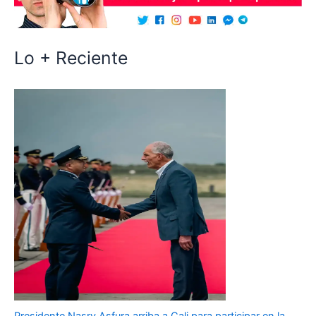
Lo + Reciente
Presidente Nasry Asfura arriba a Cali para participar en la