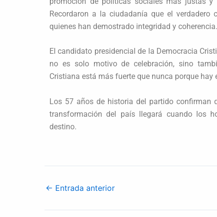
promoción de políticas sociales más justas y
Recordaron a la ciudadanía que el verdadero 
quienes han demostrado integridad y coherencia
El candidato presidencial de la Democracia Crist
no es solo motivo de celebración, sino tam
Cristiana está más fuerte que nunca porque hay e
Los 57 años de historia del partido confirman 
transformación del país llegará cuando los 
destino.
←
Entrada anterior