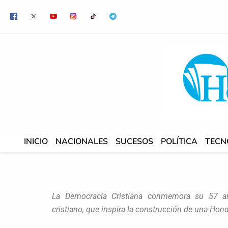
Ir
al
contenido
INICIO
NACIONALES
SUCESOS
POLÍTICA
TECN
La Democracia Cristiana conmemora su 57 an
cristiano, que inspira la construcción de una Hondu