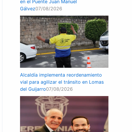
en el Puente Juan Manuel
Gálvez
07/08/2026
Alcaldía implementa reordenamiento
vial para agilizar el tránsito en Lomas
del Guijarro
07/08/2026