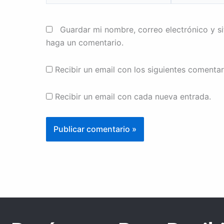
Guardar mi nombre, correo electrónico y s
haga un comentario.
Recibir un email con los siguientes comentar
Recibir un email con cada nueva entrada.