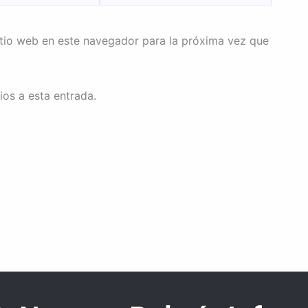
itio web en este navegador para la próxima vez que
ios a esta entrada.