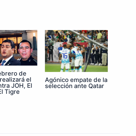
febrero de
realizará el
Agónico empate de la
ntra JOH, El
selección ante Qatar
l Tigre