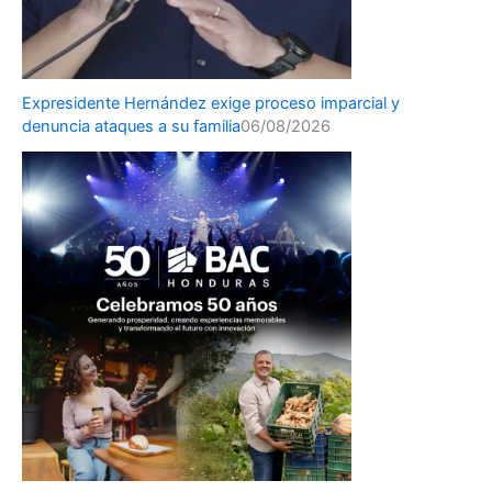
Expresidente Hernández exige proceso imparcial y
denuncia ataques a su familia
06/08/2026