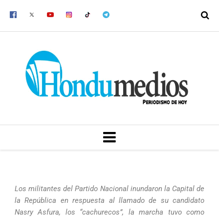
Ir
al
contenido
MENU
Los militantes del Partido Nacional inundaron la Capital de
la República en respuesta al llamado de su candidato
Nasry Asfura, los “cachurecos”, la marcha tuvo como