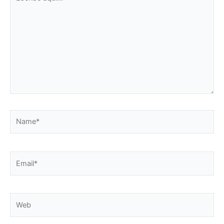
aquí...
Name*
Email*
Web