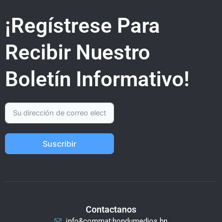
¡Regístrese Para
Recibir Nuestro
Boletín Informativo!
Suscribir
Contactanos
info&commat;hondumedios.hn