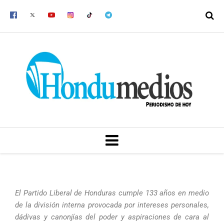
Ir
al
contenido
MENU
El Partido Liberal de Honduras cumple 133 años en medio
de la división interna provocada por intereses personales,
dádivas y canonjías del poder y aspiraciones de cara al