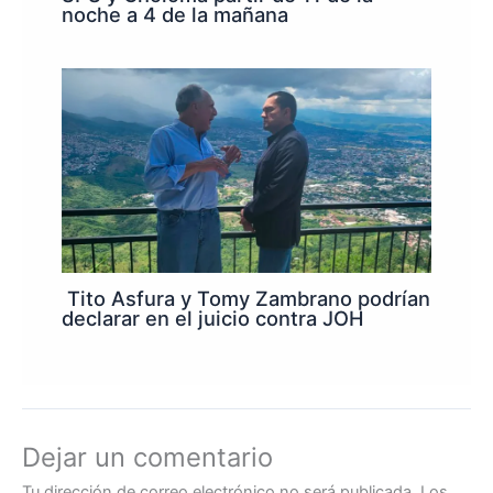
noche a 4 de la mañana
Tito Asfura y Tomy Zambrano podrían
declarar en el juicio contra JOH
Dejar un comentario
Tu dirección de correo electrónico no será publicada.
Los