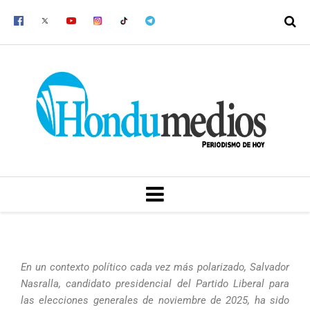
Ir
al
contenido
MENU
En un contexto político cada vez más polarizado, Salvador
Nasralla, candidato presidencial del Partido Liberal para
las elecciones generales de noviembre de 2025, ha sido