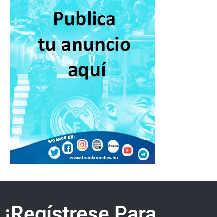
¡Regístrese Para