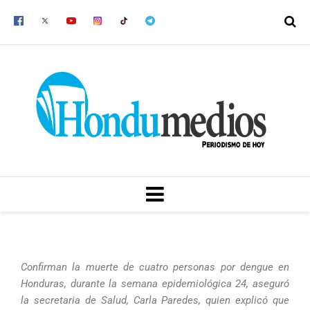
Ir
al
contenido
MENU
Confirman la muerte de cuatro personas por dengue en
Honduras, durante la semana epidemiológica 24, aseguró
la secretaria de Salud, Carla Paredes, quien explicó que