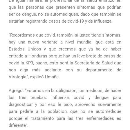
De igual manera, el profesional de la salud enfatizó en
que las personas que presenten síntomas que podrían
ser de dengue, no se automediquen, dado que también se
estarían registrando casos de covid-19 y de influenza.
“Recordemos que covid, también, si usted tiene síntomas,
hay una nueva variante a nivel mundial que está en
Estados Unidos y que creemos que ya ha de haber
entrado a Honduras porque hay un leve brote de casos de
covid la KP3, bueno, esto será la Secretaría de Salud que
nos diga más adelante con su departamento de
Virología”, explicó Umaña.
Agregó: “Estamos en la obligación, los médicos, de hacer
las tres pruebas: influenza, covid y dengue para
diagnosticar y por eso le pido, aprovecho nuevamente
para pedirle a la población, que no se automedique
porque el tratamiento para las tres enfermedades es
diferente”.