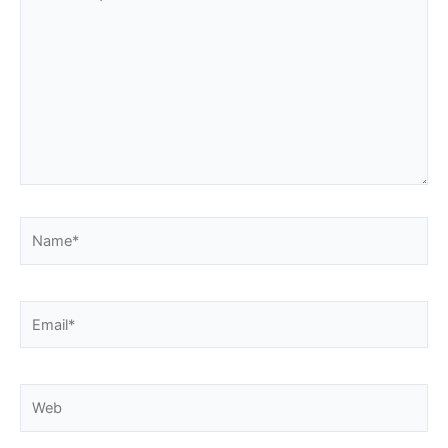
aquí...
Name*
Email*
Web