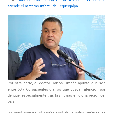
LEA:
Más de 200 menores con sospecha de dengue
atiende el materno infantil de Tegucigalpa
Por otra parte, el doctor Carlos Umaña apuntó que son
entre 50 y 60 pacientes diarios que buscan atención por
dengue, especialmente tras las lluvias en dicha región del
país.