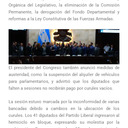
Orgánica del Legislativo, la eliminación de la Comisión
Permanente, la derogación del Fondo Departamental y
reformas a la Ley Constitutiva de las Fuerzas Armadas.
El presidente del Congreso también anunció medidas de
austeridad, como la suspensión del alquiler de vehículos
para parlamentarios, y advirtió que los diputados que
falten a sesiones no recibirán pago por curules vacíos.
La sesión estuvo marcada por la inconformidad de varias
bancadas debido a cambios en la ubicación de los
curules. Los 41 diputados del Partido Liberal ingresaron al
hemiciclo en bloque, expresando su molestia por la