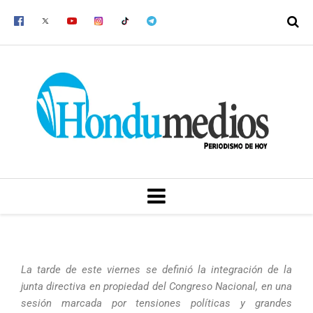
Ir
al
contenido
MENU
La tarde de este viernes se definió la integración de la
junta directiva en propiedad del Congreso Nacional, en una
sesión marcada por tensiones políticas y grandes