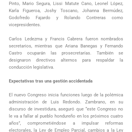
Pinto, Mario Segura, Lissi Matute Cano, Leonel López,
Karla Figueroa, Joshy Toscano, Johanna Bermúdez,
Godofredo Fajardo y Rolando Contreras como
vicepresidentes.
Carlos Ledezma y Francis Cabrera fueron nombrados
secretarios, mientras que Ariana Banegas y Fernando
Castro ocuparán las prosecretarías. También se
designaron directivos alternos para respaldar la
conducción legislativa.
Expectativas tras una gestión accidentada
El nuevo Congreso inicia funciones luego de la polémica
administración de Luis Redondo. Zambrano, en su
discurso de investidura, aseguró que “este Congreso no
le va a fallar al pueblo hondureño en los próximos cuatro
años”, comprometiéndose a impulsar reformas
electorales, la Ley de Empleo Parcial, cambios a la Ley