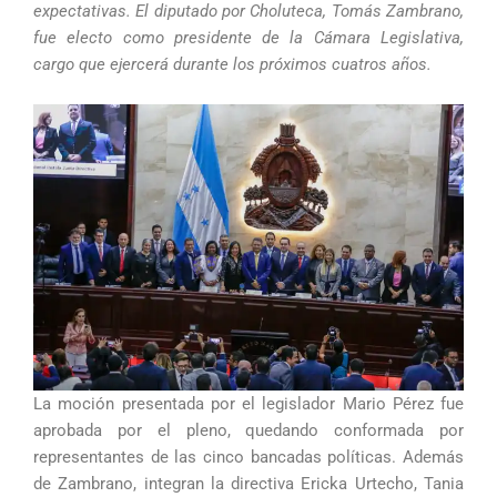
expectativas. El diputado por Choluteca, Tomás Zambrano,
fue electo como presidente de la Cámara Legislativa,
cargo que ejercerá durante los próximos cuatros años.
La moción presentada por el legislador Mario Pérez fue
aprobada por el pleno, quedando conformada por
representantes de las cinco bancadas políticas. Además
de Zambrano, integran la directiva Ericka Urtecho, Tania